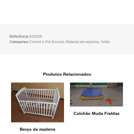
Referência
E02828
Categorias
Creche e Pré-Escolar
,
Material em espuma
,
Sofás
Produtos Relacionados
Colchão Muda Fraldas
Berço de madeira