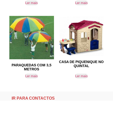
Ler mais
Ler mais
CASA DE PIQUENIQUE NO
PARAQUEDAS COM 3,5
QUINTAL
METROS
Ler mais
Ler mais
IR PARA CONTACTOS
Loteamento da Gandra 8 Silvares 4835-425
Guimarães