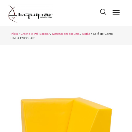
Início
/
Creche e Pré-Escolar
/
Material em espuma
/
Sofás
/ Sofá de Canto –
LINHA ESCOLAR