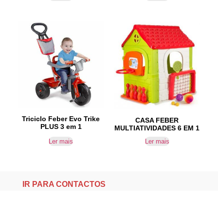
Triciclo Feber Evo Trike
CASA FEBER
PLUS 3 em 1
MULTIATIVIDADES 6 EM 1
Ler mais
Ler mais
IR PARA CONTACTOS
Loteamento da Gandra 8 Silvares 4835-425
Guimarães