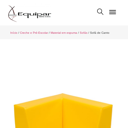
Início
/
Creche e Pré-Escolar
/
Material em espuma
/
Sofás
/ Sofá de Canto