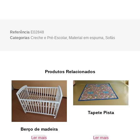
Referência
E02848
Categorias
Creche e Pré-Escolar
,
Material em espuma
,
Sofás
Produtos Relacionados
Tapete Pista
Berço de madeira
Ler mais
Ler mais